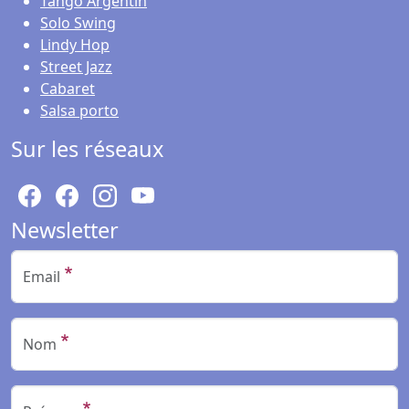
Tango Argentin
Solo Swing
Lindy Hop
Street Jazz
Cabaret
Salsa porto
Sur les réseaux
Newsletter
Email
Nom