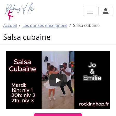
Aller au contenu principal
Accueil
Les danses enseignées
Salsa cubaine
Salsa cubaine