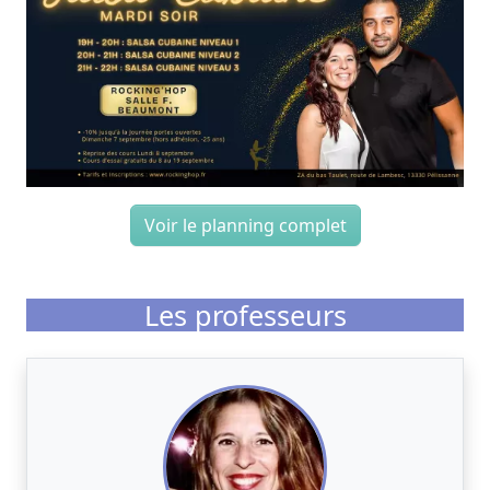
Voir le planning complet
Les professeurs