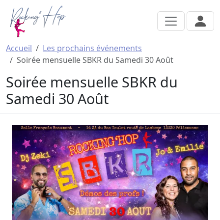
Aller au contenu principal
Accueil
Les prochains événements
Soirée mensuelle SBKR du Samedi 30 Août
Soirée mensuelle SBKR du
Samedi 30 Août