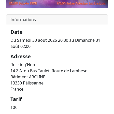
Informations
Date
Du Samedi 30 août 2025 20:30 au Dimanche 31
août 02:00
Adresse
Rocking'Hop
14 Z.A. du Bas Taulet, Route de Lambesc
Bâtiment ARCLINE
13330
Pélissanne
France
Tarif
10€