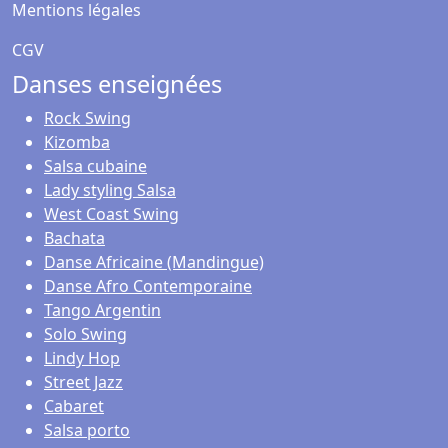
Mentions légales
CGV
Danses enseignées
Rock Swing
Kizomba
Salsa cubaine
Lady styling Salsa
West Coast Swing
Bachata
Danse Africaine (Mandingue)
Danse Afro Contemporaine
Tango Argentin
Solo Swing
Lindy Hop
Street Jazz
Cabaret
Salsa porto