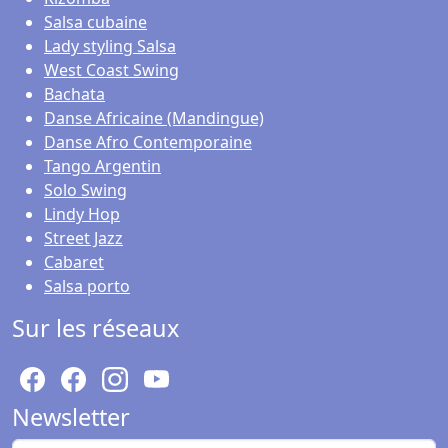
Salsa cubaine
Lady styling Salsa
West Coast Swing
Bachata
Danse Africaine (Mandingue)
Danse Afro Contemporaine
Tango Argentin
Solo Swing
Lindy Hop
Street Jazz
Cabaret
Salsa porto
Sur les réseaux
Newsletter