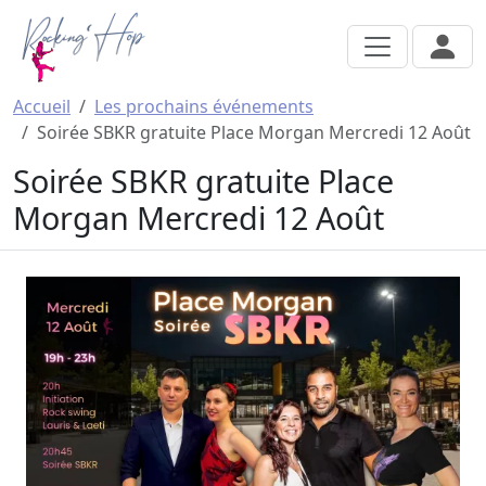
Aller au contenu principal
Accueil
Les prochains événements
Soirée SBKR gratuite Place Morgan Mercredi 12 Août
Soirée SBKR gratuite Place
Morgan Mercredi 12 Août