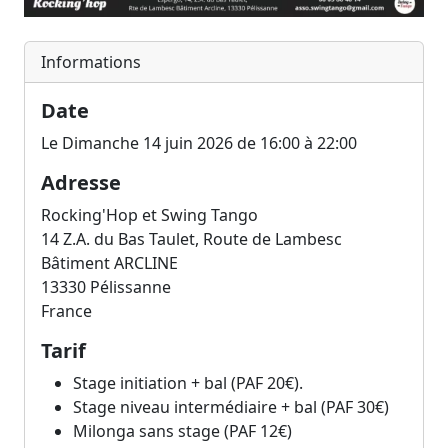
Informations
Date
Le Dimanche 14 juin 2026 de 16:00 à 22:00
Adresse
Rocking'Hop et Swing Tango
14 Z.A. du Bas Taulet, Route de Lambesc
Bâtiment ARCLINE
13330
Pélissanne
France
Tarif
Stage initiation + bal (PAF 20€).
Stage niveau intermédiaire + bal (PAF 30€)
Milonga sans stage (PAF 12€)