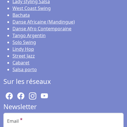
Lady styling Salsa
West Coast Swing
Bachata
Danse Africaine (Mandingue)
Danse Afro Contemporaine
Tango Argentin
Solo Swing
Lindy Hop
Street Jazz
Cabaret
Salsa porto
Sur les réseaux
Newsletter
Email