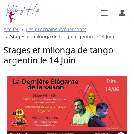
Aller au contenu principal
Accueil
Les prochains événements
Stages et milonga de tango argentin le 14 Juin
Stages et milonga de tango
argentin le 14 Juin