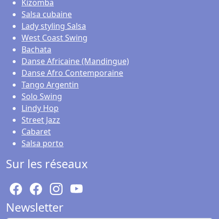
Kizomba
Salsa cubaine
Lady styling Salsa
West Coast Swing
Bachata
Danse Africaine (Mandingue)
Danse Afro Contemporaine
Tango Argentin
Solo Swing
Lindy Hop
Street Jazz
Cabaret
Salsa porto
Sur les réseaux
Newsletter