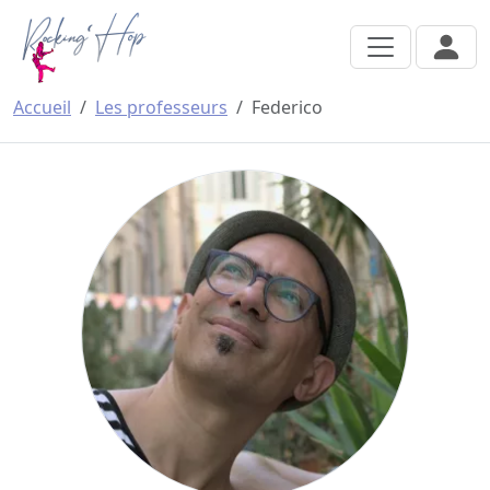
Aller au contenu principal
Accueil
Les professeurs
Federico